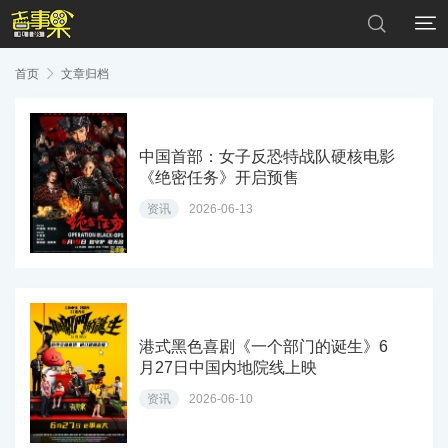


首页

文章归档
中国首部：女子反恐特战队硬核电影
《绝密任务》开启预售
资讯
2026-06-13
港式黑色喜剧《一个部门的诞生》6
月27日中国内地院线上映
资讯
2026-06-10