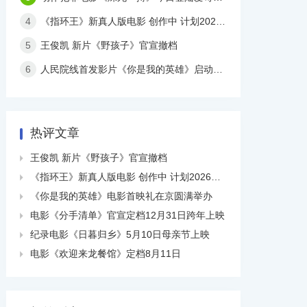
4
《指环王》新真人版电影 创作中 计划2026年上映
5
王俊凯 新片《野孩子》官宣撤档​
6
人民院线首发影片《你是我的英雄》启动全国点映
热评文章
王俊凯 新片《野孩子》官宣撤档​

《指环王》新真人版电影 创作中 计划2026年上映

《你是我的英雄》电影首映礼在京圆满举办

电影《分手清单》官宣定档12月31日跨年上映

纪录电影《日暮归乡》5月10日母亲节上映

电影《欢迎来龙餐馆》定档8月11日
