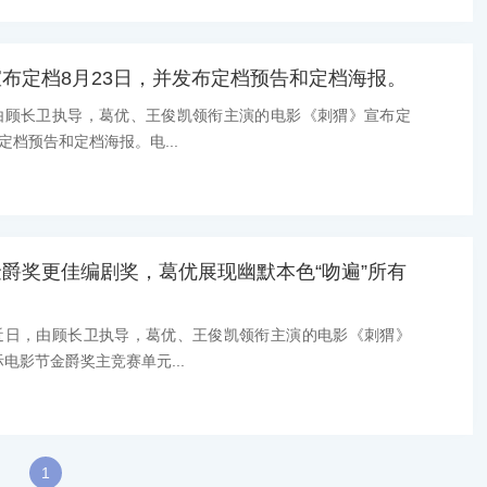
布定档8月23日，并发布定档预告和定档海报。
由顾长卫执导，葛优、王俊凯领衔主演的电影《刺猬》宣布定
定档预告和定档海报。电...
爵奖更佳编剧奖，葛优展现幽默本色“吻遍”所有
。
近日，由顾长卫执导，葛优、王俊凯领衔主演的电影《刺猬》
电影节金爵奖主竞赛单元...
1