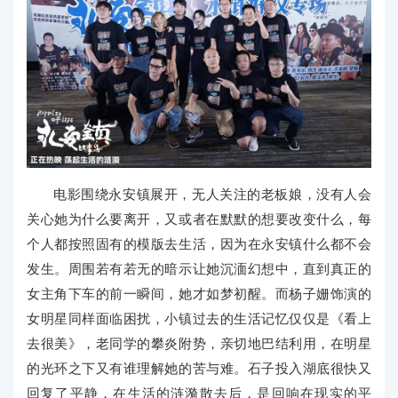
电影围绕永安镇展开，无人关注的老板娘，没有人会
关心她为什么要离开，又或者在默默的想要改变什么，每
个人都按照固有的模版去生活，因为在永安镇什么都不会
发生。周围若有若无的暗示让她沉湎幻想中，直到真正的
女主角下车的前一瞬间，她才如梦初醒。而杨子姗饰演的
女明星同样面临困扰，小镇过去的生活记忆仅仅是《看上
去很美》，老同学的攀炎附势，亲切地巴结利用，在明星
的光环之下又有谁理解她的苦与难。石子投入湖底很快又
回复了平静，在生活的涟漪散去后，是回响在现实的平