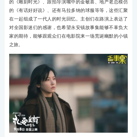
的《雕刻时光》、跟拍导演嘴中的金敏喜、地产老总模仿
的《有话好好说》、还有马拉多纳的球服等等，这些汇聚
在一起组成了一代人的时光回忆。主创们在路演上表达了
对全国影迷们的感谢，也希望永安镇故事集能够不辜负大
家的期待，能够跟观众们在电影院来一场荒诞幽默的小镇
之旅。