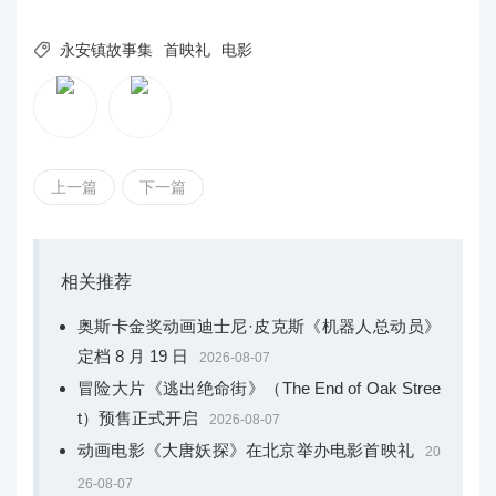

永安镇故事集
首映礼
电影
上一篇
下一篇
相关推荐
奥斯卡金奖动画迪士尼·皮克斯《机器人总动员》
定档 8 月 19 日
2026-08-07
冒险大片《逃出绝命街》（The End of Oak Stree
t）预售正式开启
2026-08-07
动画电影《大唐妖探》在北京举办电影首映礼
20
26-08-07