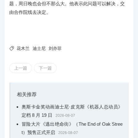
题，周日晚也会但不那么大。他表示此问题可以解决，交
由合作院线去决定。

花木兰
迪士尼
刘亦菲
上一篇
下一篇
相关推荐
奥斯卡金奖动画迪士尼·皮克斯《机器人总动员》
定档 8 月 19 日
2026-08-07
冒险大片《逃出绝命街》（The End of Oak Stree
t）预售正式开启
2026-08-07