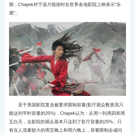
期，Chapek对于该片能按时在世界各地影院上映表示“乐
观”。
至于美国影院复业被要求限制容量(影厅观众数更高只
能达到平时容量的25%)，Chapek认为：从周一到周四和周
五白天，去影院的观众基本只达到了影厅容量的25%。只
有在人流量较大的周五晚上和周六晚上，容量限制会成问