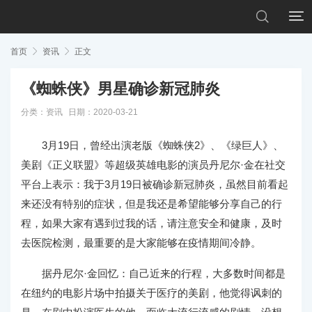


首页

资讯

正文
《蜘蛛侠》男星确诊新冠肺炎
分类：
资讯
日期：2020-03-21
3月19日，曾经出演老版《蜘蛛侠2》、《绿巨人》、
美剧《正义联盟》等超级英雄电影的演员丹尼尔·金在社交
平台上表示：我于3月19日被确诊新冠肺炎，虽然目前看起
来还没有特别的症状，但是我还是希望能够分享自己的行
程，如果大家有遇到过我的话，请注意安全和健康，及时
去医院检测，最重要的是大家能够在疫情期间冷静。
据丹尼尔·金回忆：自己近来的行程，大多数时间都是
在纽约的电影片场中拍摄关于医疗的美剧，他觉得讽刺的