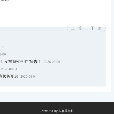
上一篇
下一篇
-06
8-06
》发布“暖心相伴”预告！
2026-08-06
2026-08-04
宣预售开启
2026-08-04
Powered By
吉事果电影