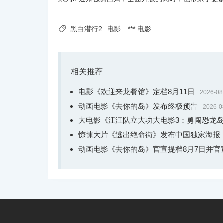

黑白潜行2
电影
*** 电影
相关推荐
电影《欢迎来龙餐馆》定档8月11日
2026-08
动画电影《去你的岛》发布终极预告
2026-0
大电影《汪汪队立大功大电影3：勇闯恐龙岛
惊悚大片《逃出绝命街》发布中国独家海报
动画电影《去你的岛》官宣提档8月7日并官