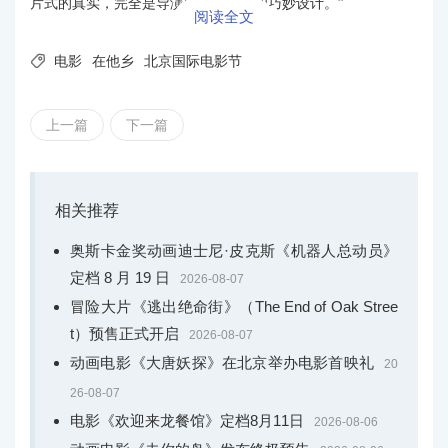
片式的真实，完全是导演的精心编排和巧妙设计。”
阅读全文

电影
在他乡
北京国际电影节
上一篇
下一篇
相关推荐
奥斯卡金奖动画迪士尼·皮克斯《机器人总动员》
定档 8 月 19 日
2026-08-07
冒险大片《逃出绝命街》（The End of Oak Stree
t）预售正式开启
2026-08-07
动画电影《大唐妖探》在北京举办电影首映礼
20
26-08-07
电影《欢迎来龙餐馆》定档8月11日
2026-08-06