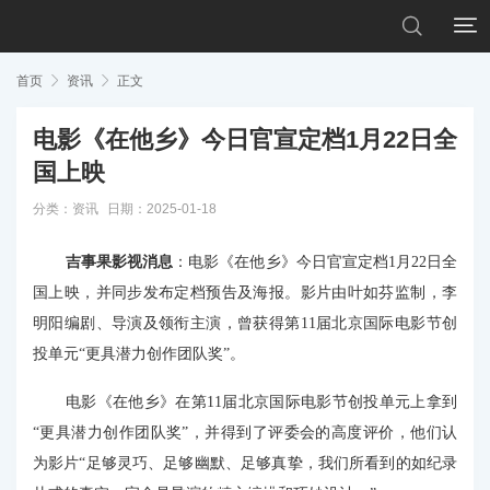


首页

资讯

正文
电影《在他乡》今日官宣定档1月22日全
国上映
分类：
资讯
日期：2025-01-18
吉事果影视消息
：电影《在他乡》今日官宣定档1月22日全
国上映，并同步发布定档预告及海报。影片由叶如芬监制，李
明阳编剧、导演及领衔主演，曾获得第11届北京国际电影节创
投单元“更具潜力创作团队奖”。
电影《在他乡》在第11届北京国际电影节创投单元上拿到
“更具潜力创作团队奖”，并得到了评委会的高度评价，他们认
为影片“足够灵巧、足够幽默、足够真挚，我们所看到的如纪录